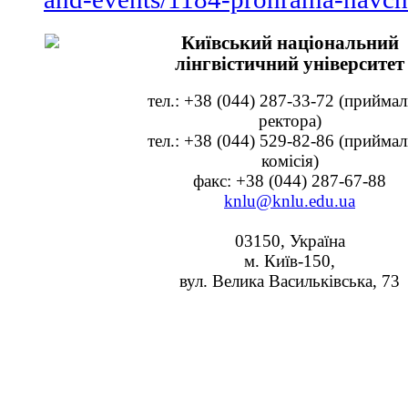
Київський національний
лінгвістичний університет
тел.: +38 (044) 287-33-72 (прийма
ректора)
тел.: +38 (044) 529-82-86 (прийма
комісія)
факс: +38 (044) 287-67-88
knlu@knlu.edu.ua
03150, Україна
м. Київ-150,
вул. Велика Васильківська, 73