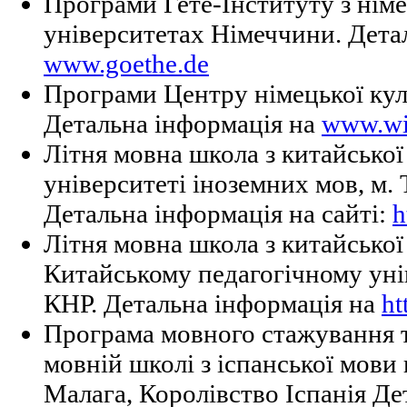
Програми Гете-Інституту з німе
університетах Німеччини. Дета
www.goethe.de
Програми Центру німецької куль
Детальна інформація на
www.wid
Літня мовна школа з китайської
університеті іноземних мов, м.
Детальна інформація на сайті:
h
Літня мовна школа з китайської
Китайському педагогічному уні
КНР. Детальна інформація на
ht
Програма мовного стажування т
мовній школі з іспанської мови 
Малага, Королівство Іспанія Де