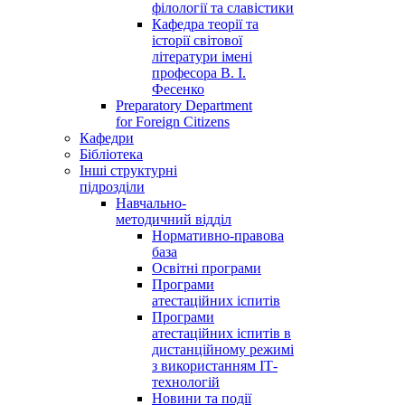
філології та славістики
Кафедра теорії та
історії світової
літератури імені
професора В. І.
Фесенко
Preparatory Department
for Foreign Citizens
Кафедри
Бібліотека
Інші структурні
підрозділи
Навчально-
методичний відділ
Нормативно-правова
база
Освітні програми
Програми
атестаційних іспитів
Програми
атестаційних іспитів в
дистанційному режимі
з використанням ІТ-
технологій
Новини та події