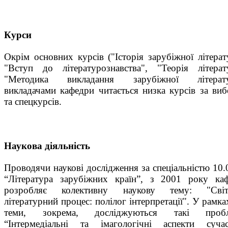
Курси
Окрім основних курсів ("Історія зарубіжної літерат
"Вступ до літературознавства", "Теорія літерат
"Методика викладання зарубіжної літерату
викладачами кафедри читається низка курсів за ви
та спецкурсів.
Наукова діяльність
Проводячи наукові дослідження за спеціальністю 10.
“Література зарубіжних країн”, з 2001 року ка
розробляє колективну наукову тему: "Світ
літературний процес: полілог інтерпретації". У рамках
теми, зокрема, досліджуються такі пробл
“Інтермедіальні та імагологічні аспекти суча