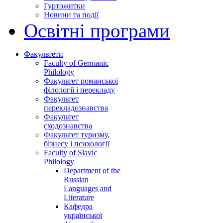
Гуртожитки
Новини та події
Освітні програми
Факультети
Faculty of Germanic
Philology
Факультет романської
філології і перекладу
Факультет
перекладознавства
Факультет
сходознавства
Факультет туризму,
бізнесу і психології
Faculty of Slavic
Philology
Department of the
Russian
Languages and
Literature
Кафедра
української