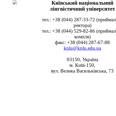
Київський національний
лінгвістичний університет
тел.: +38 (044) 287-33-72 (прийма
ректора)
тел.: +38 (044) 529-82-86 (прийма
комісія)
факс: +38 (044) 287-67-88
knlu@knlu.edu.ua
03150, Україна
м. Київ-150,
вул. Велика Васильківська, 73