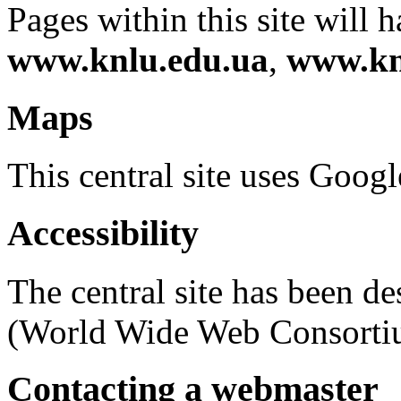
Pages within this site will h
www.knlu.edu.ua
,
www.kn
Maps
This central site uses Goog
Accessibility
The central site has been d
(World Wide Web Consortiu
Contacting a webmaster