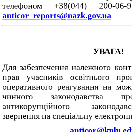
телефоном +38(044) 200-06
anticor_reports@nazk.gov.ua
УВАГА!
Для забезпечення належного кон
прав учасників освітнього про
оперативного реагування на мо
чинного законодавства п
антикорупційного законода
звернення на спеціальну електрон
anticor@knlu.ed