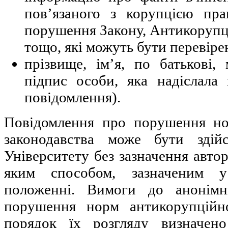
пов’язаного з корупцією пра
порушення Закону, Антикоруп
тощо, які можуть бути перевірен
прізвище, ім’я, по батькові,
підпис особи, яка надіслала 
повідомлення).
Повідомлення про порушення но
законодавства може бути зді
Університету без зазначення автор
яким способом, зазначеним 
положенні. Вимоги до анонімн
порушення норм антикорупційно
порядок їх розгляду визначе