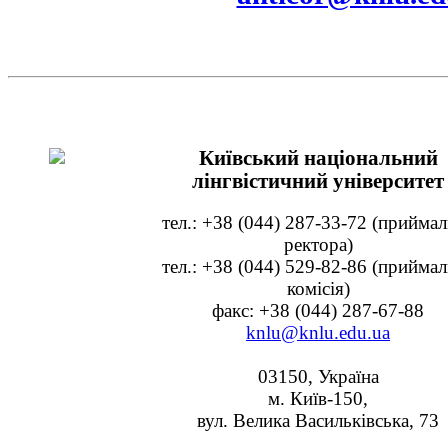
Київський національний
лінгвістичний університет
тел.: +38 (044) 287-33-72 (прийма
ректора)
тел.: +38 (044) 529-82-86 (прийма
комісія)
факс: +38 (044) 287-67-88
knlu@knlu.edu.ua
03150, Україна
м. Київ-150,
вул. Велика Васильківська, 73