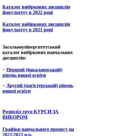
Каталог вибіркових дисциплін
факультету в 2022 році
Каталог вибіркових дисциплін
факультету в 2021 році
Загальноуніверситетський
каталог вибіркових навчальних
дисциплін:
−
Перший (бакалаврський)
рівень вищої освіти
−
Другий (магістерський) рівень
вищої освіти
Розподіл груп КУРСИ ЗА
ВИБОРОМ
Графіки навчального процесу на
2021/2022 н.р.