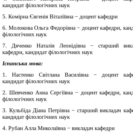
кандидат філологічних наук
5. Комірна Євгенія Віталіївна − доцент кафедри
6. Молокова Ольга Федорівна − доцент кафедри, кан
філологічних наук
7. Дяченко Наталія Леонідівна − старший викл
кафедри, кандидат філологічних наук
Іспанська мова:
1. Настенко Світлана Василівна − доцент кафе
кандидат філологічних наук
2. Шевченко Анна Сергіївна − доцент кафедри, кан
філологічних наук
3. Кульбіда Діана Петрівна − старший викладач каф
кандидат філологічних наук
4. Рубан Алла Миколаївна − викладач кафедри