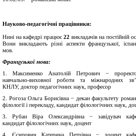
Науково-педагогічні працівники:
Нині на кафедрі працює
22
викладачів на постійній ос
Вони викладають різні аспекти французької, іспан
мов.
Французької мова:
1. Максименко Анатолій Петрович − прорект
навчально-виховної роботи та міжнародних зв’
КНЛУ, доктор педагогічних наук, професор
2. Рогоза Ольга Борисівна − декан факультету роман
філології і перекладу, кандидат філологічних наук, до
3. Рубан Віра Олександрівна − завідувач кафе
кандидат філологічних наук, доцент
4. Єсипович Катерина Петрівна − доцент кафе